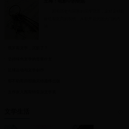
王樽：电影中的钥匙
因着历史与宗教的深厚背景，这对金钥匙
象征着至高的权柄，具有开启天国大门的内
涵……
俄罗斯文学，沉默了？
坚持绿色文学的普里什文
足球运动与文学创作
那不勒斯四部曲完结篇终出版
五作家入围斯特雷加文学奖
文学生活