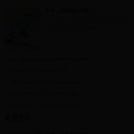
文学，如何面对儿童？
成人与儿童之间的文化代沟及其在文学接
受层面的差异性应当如何处理……
张宁：改编王小波是让孩子不要只专注"有用"
关注国际视野下中国格调图画书
《鄂温克的驼鹿》讲述人与自然的故事
儿童剧《青铜葵花》：演绎“诗意苦难”
《苏三不要哭》：挖掘历史深处的光亮
世界文坛