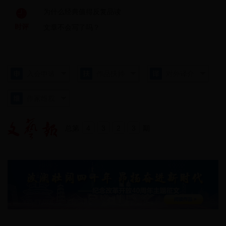
为什么经典值得反复品读
时评
文章不会写了吗？
入会申请
作品扶持
对外译介
作家维权
总第
4
3
2
3
期