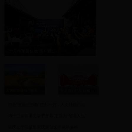
“十月作家居住地”落户丽江
文艺报微播报｜张竞
"纪念改革开放"征稿
巴金“激流三部曲”层出不穷，人文社难再忍
第十二届香港文学节开幕 主题为“笔语人生”
重庆文学院征集重庆原创文学网站名称